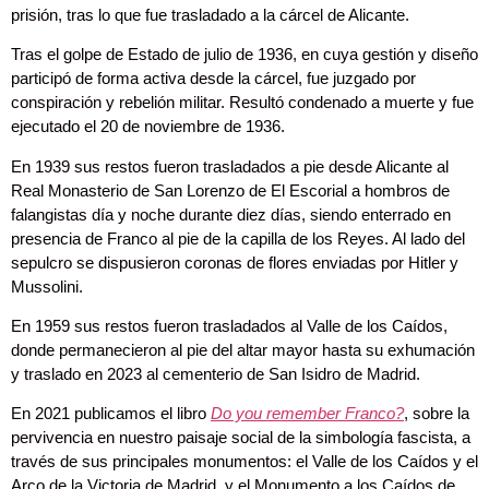
prisión, tras lo que fue trasladado a la cárcel de Alicante.
Tras el golpe de Estado de julio de 1936, en cuya gestión y diseño
participó de forma activa desde la cárcel, fue juzgado por
conspiración y rebelión militar. Resultó condenado a muerte y fue
ejecutado el 20 de noviembre de 1936.
En 1939 sus restos fueron trasladados a pie desde Alicante al
Real Monasterio de San Lorenzo de El Escorial a hombros de
falangistas día y noche durante diez días, siendo enterrado en
presencia de Franco al pie de la capilla de los Reyes. Al lado del
sepulcro se dispusieron coronas de flores enviadas por Hitler y
Mussolini.
En 1959 sus restos fueron trasladados al Valle de los Caídos,
donde permanecieron al pie del altar mayor hasta su exhumación
y traslado en 2023 al cementerio de San Isidro de Madrid.
En 2021 publicamos el libro
Do you remember Franco?
, sobre la
pervivencia en nuestro paisaje social de la simbología fascista, a
través de sus principales monumentos: el Valle de los Caídos y el
Arco de la Victoria de Madrid, y el Monumento a los Caídos de