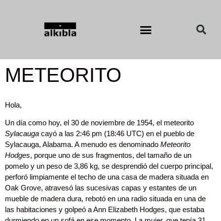
METEORITO
Hola,
Un día como hoy, el 30 de noviembre de 1954, el meteorito
Sylacauga
cayó a las 2:46 pm (18:46 UTC) en el pueblo de
Sylacauga, Alabama. A menudo es denominado
Meteorito
Hodges
, porque uno de sus fragmentos, del tamaño de un
pomelo y un peso de 3,86 kg, se desprendió del cuerpo principal,
perforó limpiamente el techo de una casa de madera situada en
Oak Grove, atravesó las sucesivas capas y estantes de un
mueble de madera dura, rebotó en una radio situada en una de
las habitaciones y golpeó a Ann Elizabeth Hodges, que estaba
durmiendo en un sofá en ese momento. La mujer, que tenía 31