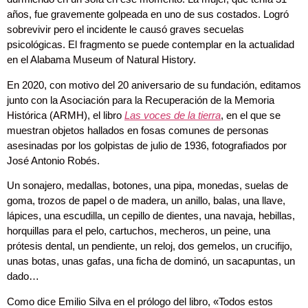
años, fue gravemente golpeada en uno de sus costados. Logró
sobrevivir pero el incidente le causó graves secuelas
psicológicas. El fragmento se puede contemplar en la actualidad
en el Alabama Museum of Natural History.
En 2020, con motivo del 20 aniversario de su fundación, editamos
junto con la Asociación para la Recuperación de la Memoria
Histórica (ARMH), el libro
Las voces de la tierra
, en el que se
muestran objetos hallados en fosas comunes de personas
asesinadas por los golpistas de julio de 1936, fotografiados por
José Antonio Robés.
Un sonajero, medallas, botones, una pipa, monedas, suelas de
goma, trozos de papel o de madera, un anillo, balas, una llave,
lápices, una escudilla, un cepillo de dientes, una navaja, hebillas,
horquillas para el pelo, cartuchos, mecheros, un peine, una
prótesis dental, un pendiente, un reloj, dos gemelos, un crucifijo,
unas botas, unas gafas, una ficha de dominó, un sacapuntas, un
dado…
Como dice Emilio Silva en el prólogo del libro, «Todos estos