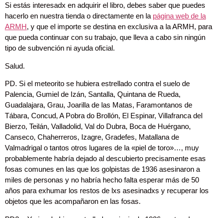
Si estás interesadx en adquirir el libro, debes saber que puedes
hacerlo en nuestra tienda o directamente en la
página web de la
ARMH
, y que el importe se destina en exclusiva a la ARMH, para
que pueda continuar con su trabajo, que lleva a cabo sin ningún
tipo de subvención ni ayuda oficial.
Salud.
PD. Si el meteorito se hubiera estrellado contra el suelo de
Palencia, Gumiel de Izán, Santalla, Quintana de Rueda,
Guadalajara, Grau, Joarilla de las Matas, Faramontanos de
Tábara, Concud, A Pobra do Brollón, El Espinar, Villafranca del
Bierzo, Teilán, Valladolid, Val do Dubra, Boca de Huérgano,
Canseco, Chaherreros, Izagre, Gradefes, Matallana de
Valmadrigal o tantos otros lugares de la «piel de toro»…, muy
probablemente habría dejado al descubierto precisamente esas
fosas comunes en las que los golpistas de 1936 asesinaron a
miles de personas y no habría hecho falta esperar más de 50
años para exhumar los restos de lxs asesinadxs y recuperar los
objetos que les acompañaron en las fosas.