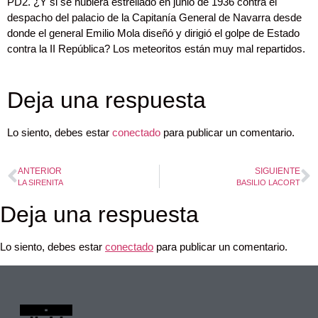
PD2. ¿Y si se hubiera estrellado en junio de 1936 contra el
despacho del palacio de la Capitanía General de Navarra desde
donde el general Emilio Mola diseñó y dirigió el golpe de Estado
contra la II República? Los meteoritos están muy mal repartidos.
Deja una respuesta
Lo siento, debes estar
conectado
para publicar un comentario.
ANTERIOR
SIGUIENTE
LA SIRENITA
BASILIO LACORT
Deja una respuesta
Lo siento, debes estar
conectado
para publicar un comentario.