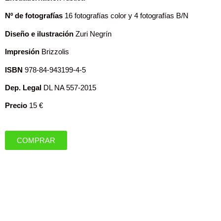
Nº de fotografías
16 fotografías color y 4 fotografías B/N
Diseño e ilustración
Zuri Negrín
Impresión
Brizzolis
ISBN
978-84-943199-4-5
Dep. Legal
DL NA 557-2015
Precio
15 €
COMPRAR