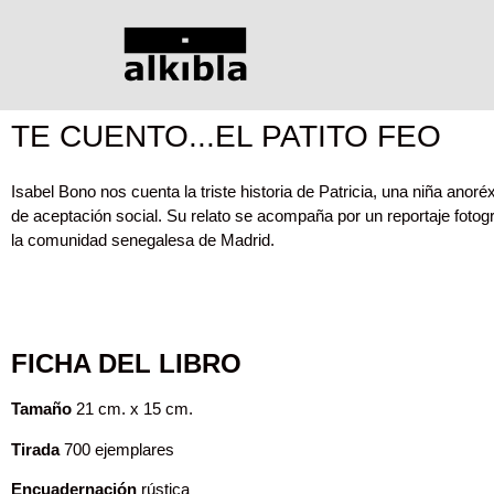
TE CUENTO...EL PATITO FEO
Isabel Bono nos cuenta la triste historia de Patricia, una niña ano
de aceptación social. Su relato se acompaña por un reportaje foto
la comunidad senegalesa de Madrid.
FICHA DEL LIBRO
Tamaño
21 cm. x 15 cm.
Tirada
700 ejemplares
Encuadernación
rústica