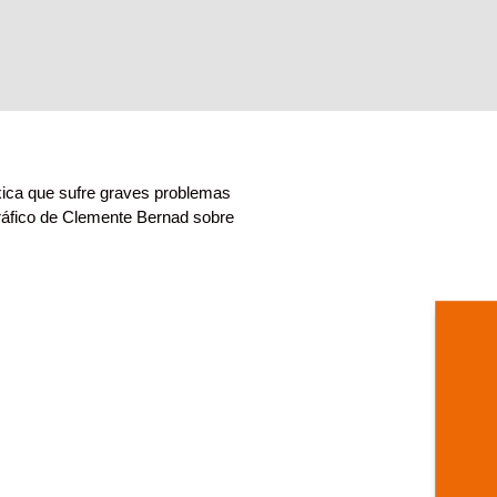
réxica que sufre graves problemas
gráfico de Clemente Bernad sobre